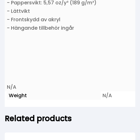
- Pappersvikt: 5,57 oz/y² (189 g/m²)
- Lättvikt
- Frontskydd av akryl
- Hängande tillbehör ingår
N/A
Weight
N/A
Related products