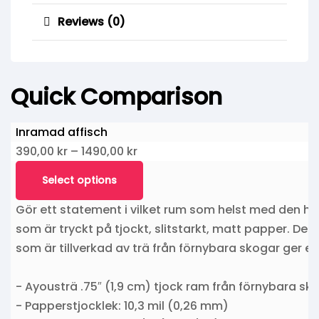
Reviews (0)
Quick Comparison
Inramad affisch
390,00
kr
–
1490,00
kr
Select options
Gör ett statement i vilket rum som helst med den h
som är tryckt på tjockt, slitstarkt, matt papper. D
som är tillverkad av trä från förnybara skogar ger en
- Ayousträ .75″ (1,9 cm) tjock ram från förnybara sk
- Papperstjocklek: 10,3 mil (0,26 mm)