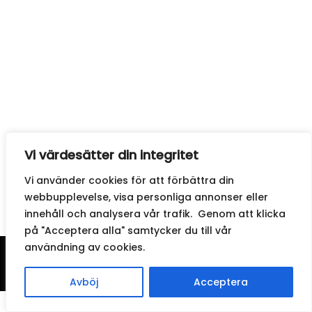
Vi värdesätter din integritet
Vi använder cookies för att förbättra din
webbupplevelse, visa personliga annonser eller
innehåll och analysera vår trafik. Genom att klicka
på "Acceptera alla" samtycker du till vår
användning av cookies.
© 2026
FamiljenMorris
. All Rights Reserved.
Avböj
Acceptera