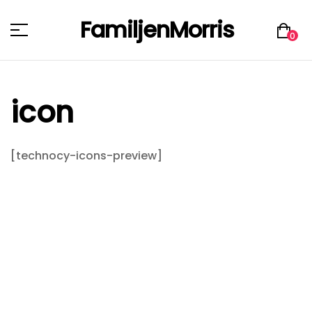
FamiljenMorris
Menu
0
icon
[technocy-icons-preview]