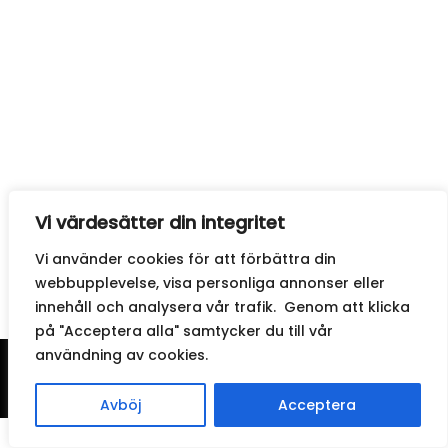
Vi värdesätter din integritet
Vi använder cookies för att förbättra din
webbupplevelse, visa personliga annonser eller
innehåll och analysera vår trafik. Genom att klicka
på "Acceptera alla" samtycker du till vår
användning av cookies.
© 2026
FamiljenMorris
. All Rights Reserved.
Avböj
Acceptera